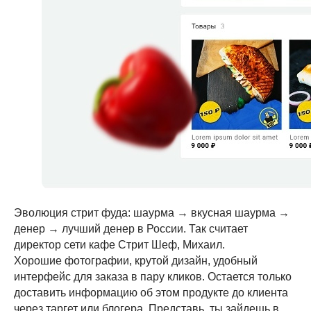
Эволюция стрит фуда: шаурма → вкусная шаурма →
денер → лучший денер в России. Так считает
директор сети кафе Стрит Шеф, Михаил.
Хорошие фотографии, крутой дизайн, удобный
интерфейс для заказа в пару кликов. Остается только
доставить информацию об этом продукте до клиента
через таргет или блогера. Представь, ты зайдешь в