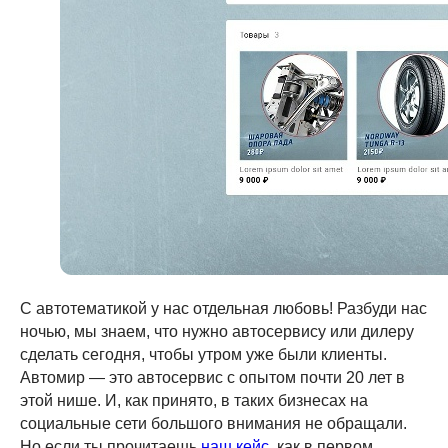
С автотематикой у нас отдельная любовь! Разбуди нас
ночью, мы знаем, что нужно автосервису или дилеру
сделать сегодня, чтобы утром уже были клиенты.
Автомир — это автосервис с опытом почти 20 лет в
этой нише. И, как принято, в таких бизнесах на
социальные сети большого внимания не обращали.
Но если ты прочитаешь
наш кейс
, как в первом