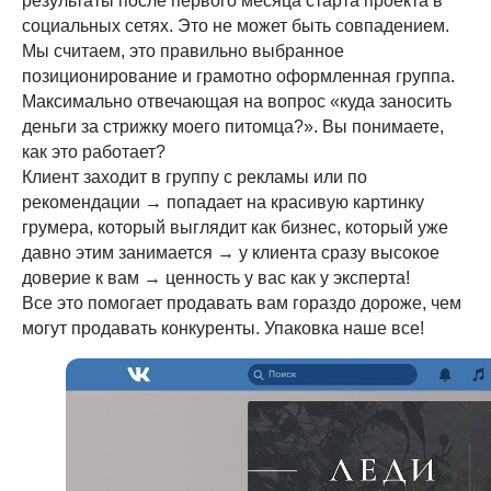
результаты после первого месяца старта проекта в
социальных сетях. Это не может быть совпадением.
Мы считаем, это правильно выбранное
позиционирование и грамотно оформленная группа.
Максимально отвечающая на вопрос «куда заносить
деньги за стрижку моего питомца?». Вы понимаете,
как это работает?
Клиент заходит в группу с рекламы или по
рекомендации → попадает на красивую картинку
грумера, который выглядит как бизнес, который уже
давно этим занимается → у клиента сразу высокое
доверие к вам → ценность у вас как у эксперта!
Все это помогает продавать вам гораздо дороже, чем
могут продавать конкуренты. Упаковка наше все!