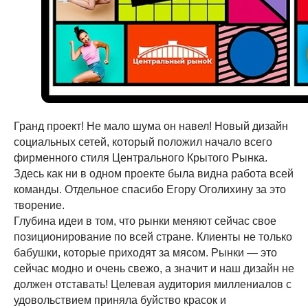
Гранд проект! Не мало шума он навел! Новый дизайн
социальных сетей, который положил начало всего
фирменного стиля Центрального Крытого Рынка.
Здесь как ни в одном проекте была видна работа всей
команды. Отдельное спасибо Егору Оголихину за это
творение.
Глубина идеи в том, что рынки меняют сейчас свое
позиционирование по всей стране. Клиенты не только
бабушки, которые приходят за мясом. Рынки — это
сейчас модно и очень свежо, а значит и наш дизайн не
должен отставать! Целевая аудитория миллениалов с
удовольствием приняла буйство красок и