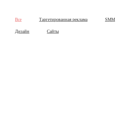
Все
Таргетированная реклама
SMM
Дизайн
Сайты
Таргетированная реклама